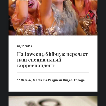
02/11/2017
Halloween@Shibuya: передает
наш специальный
корреспондент
Страны
,
Места
,
Па-Раздники
,
Видео
,
Города