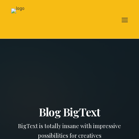
Search
Blog BigText
BigText is totally insane with impressive
possibilities for creatives