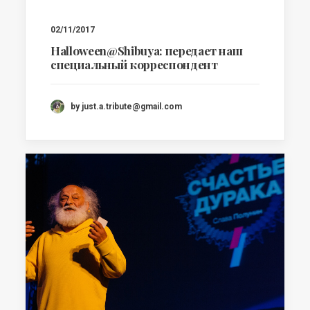
02/11/2017
Halloween@Shibuya: передает наш
специальный корреспондент
by just.a.tribute@gmail.com