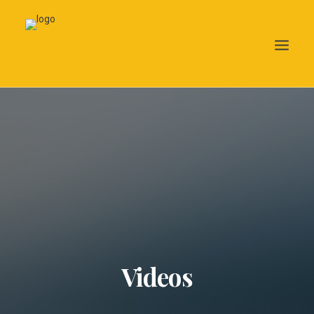
Search
Videos